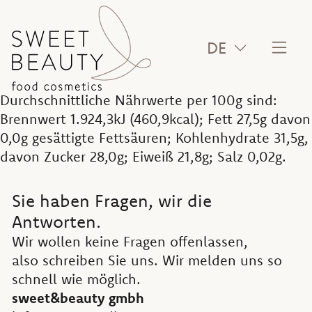
DE
Durchschnittliche Nährwerte per 100g sind:
Brennwert 1.924,3kJ (460,9kcal); Fett 27,5g davon
0,0g gesättigte Fettsäuren; Kohlenhydrate 31,5g,
davon Zucker 28,0g; Eiweiß 21,8g; Salz 0,02g.
Sie haben Fragen, wir die
Antworten.
Wir wollen keine Fragen offenlassen,
also schreiben Sie uns. Wir melden uns so
schnell wie möglich.
sweet&beauty gmbh