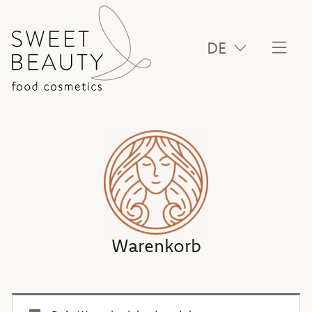
DE
Warenkorb