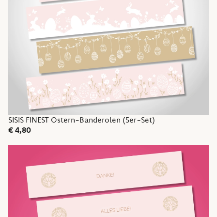
SISIS FINEST Ostern-Banderolen (5er-Set)
€
4,80