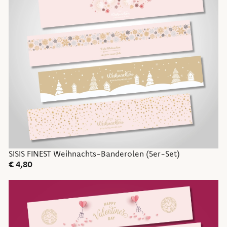
SISIS FINEST Weihnachts-Banderolen (5er-Set)
€
4,80