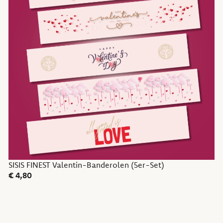
SISIS FINEST Valentin-Banderolen (5er-Set)
€
4,80