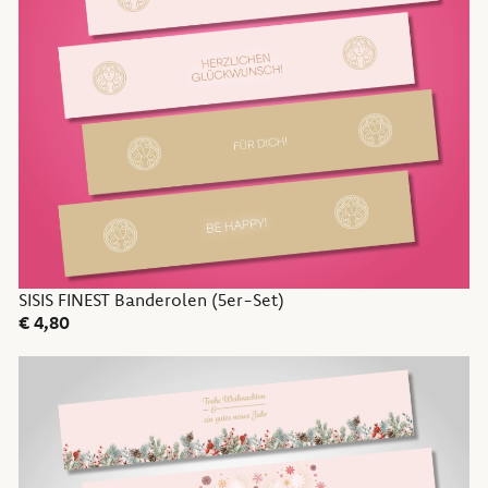
SISIS FINEST Banderolen (5er-Set)
€
4,80