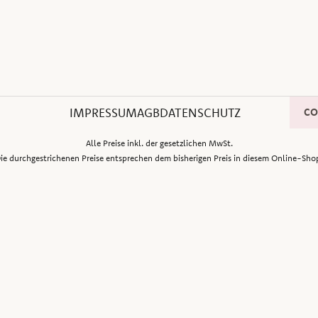
IMPRESSUM
AGB
DATENSCHUTZ
CO
Alle Preise inkl. der gesetzlichen MwSt.
ie durchgestrichenen Preise entsprechen dem bisherigen Preis in diesem Online-Sho