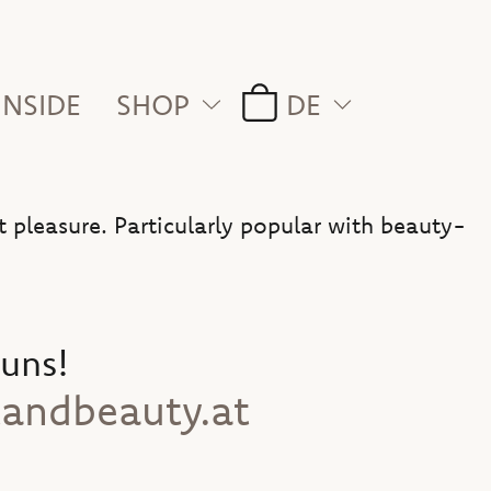
 INSIDE
SHOP
DE
 pleasure. Particularly popular with beauty-
 uns!
andbeauty.at