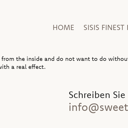
HOME
SISIS FINEST
 from the inside and do not want to do without
th a real effect.
Schreiben Sie
info@sweet